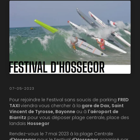
07-05-2023
Pour rejoindre le Festival sans soucis de parking
FRED
TAXI
viendra vous chercher à la
gare de Dax, Saint
Vincent de Tyrosse, Bayonne
ou à
l'aéroport de
Biarritz
pour vous déposer plage centrale, place des
landais
Hossegor
Rendez-vous le 7 mai 2023 à la plage Centrale
d'Hossegor
pour le Festival
d'Hossegor
organisé par