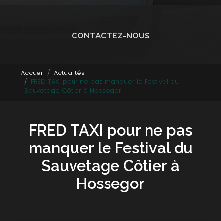
CONTACTEZ-NOUS
Accueil
Actualités
FRED TAXI pour ne pas manquer le Festival du
Sauvetage Côtier à Hossegor
FRED TAXI pour ne pas
manquer le Festival du
Sauvetage Côtier à
Hossegor