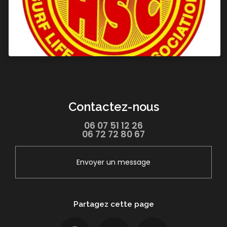
Contactez-nous
06 07 51 12 26
06 72 72 80 67
Envoyer un message
Partagez cette page
Facebook
Twitter
Email