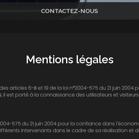
CONTACTEZ-NOUS
Mentions légales
les 6-III et 19 de la loi n°2004-575 du 21 juin 2004 pour la Confiance
rté à la connaissance des utilisateurs et visiteurs du site les présentes mention
5 du 21 juin 2004 pour la confiance dans l'économie numérique, il est précisé 
utilisateurs du site l'identité des différents intervenants dan