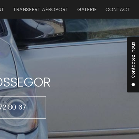
NT
TRANSFERT AÉROPORT
GALERIE
CONTACT
Contactez-nous
HOSSEGOR
72 80 67