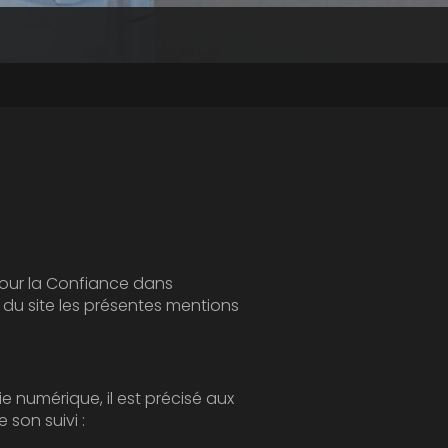
 dans
s
aux
s le cadre de sa réalisation et de son suivi :