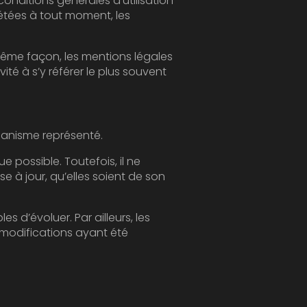
légales
Le site a pour objet de fournir une information concernant l’ensemble des activités de l'organisme représenté.
l ne
s, les