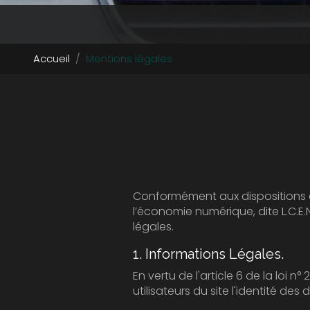
Accueil
Mentions légales
Conformément aux dispositions des artic
l’économie numérique, dite L.C.E.N, il est po
légales.
1. Informations Légales.
En vertu de l'article 6 de la loi n° 2004-57