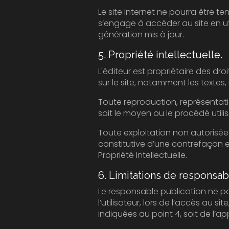
Le site Internet ne pourra être tenu responsab
s’engage à accéder au site en utilisant un matér
génération mis à jour.
5. Propriété intellectuelle.
L'éditeur est propriétaire des droits de propriété intel
Toute reproduction, représentation, modif
Toute exploitation non autorisée du si
constitutive d’une contrefaçon et pour
Propriété Intellectuelle.
6. Limitations de responsabi
Le responsable publication ne pourra ê
l’utilisateur, lors de l’accès au site, et résulta
indiquées au point 4, soit de l’a