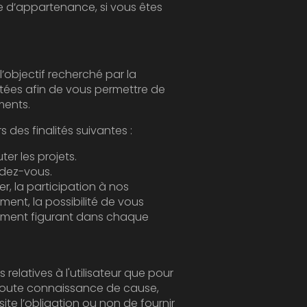
 de participer à nos événements.
Le Traitement de vos Données Personnelles tend à répondre notamment à une ou plusieurs des finalités suivantes :
Permettre l’exécution et la gestion administratives et commerciales des contrats, exécuter les projets.
dez-vous.
 à nos
 de vous
 chaque
our