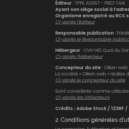
Éditeur
: TPFK ASSIST - FRED TAXI
Ayant son siège social à l’adr
Organisme enregistré au RCS so
Ci-après l'éditeur
Responsable publication
: Frédé
Ci-après le Responsable publica
Hébergeur
Ci-après l'Hébergeur
Concepteur du site
: Cliken web
La société « Cliken web » réalise
Ci-après le concepteur du site
Ci-après les Utilisateurs
Crédits : Adobe Stock / 123RF /
2. Conditions générales d’uti