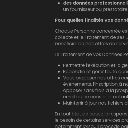
des données professionnel
un fournisseur ou prestataire
Pour quelles finalités vos donn
Chaque Personne concernée est informée de 
collecte et le Traitement de ses Données. Vos
Répondre et gérer toute qu
Vous proposer nos offres commercial
événements, l’inscription à nos new
opposer sans frais à la prospectio
email ou en nous contactant 
Maintenir à jour nos fichiers 
En tout état de cause le responsable publica
le besoin de certains services proposés par le site. L'
notamment lorsqu'il procède par lui-même à leur saisie. Il est a