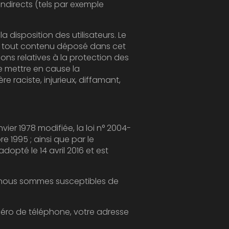
els par exemple
loi n° 2004-