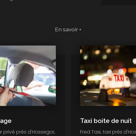
En savoir +
iage
Taxi boite de nuit
r privé près d'Hossegor,
Fred Taxi, taxi près d'Ho