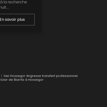
 à la recherche
it....
En savoir plus
|
taxi Hossegor Angresse transfert professionnel
loisir de Biarritz à Hossegor