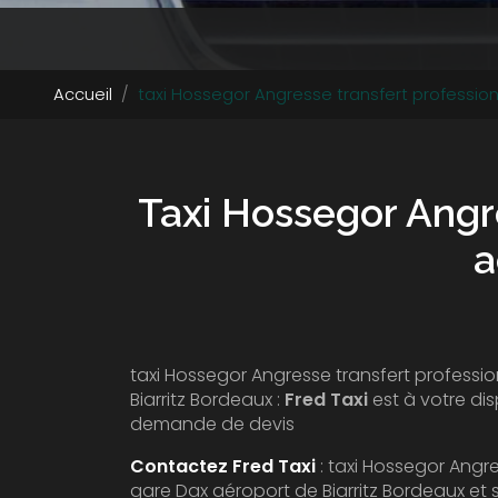
Accueil
taxi Hossegor Angresse transfert professionn
Taxi Hossegor Angre
a
taxi Hossegor Angresse transfert professio
Biarritz Bordeaux :
Fred Taxi
est à votre dis
demande de devis
Contactez Fred Taxi
: taxi Hossegor Angre
gare Dax aéroport de Biarritz Bordeaux et 