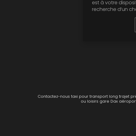
est à votre disposi
recherche d’un cha
Contactez-nous taxi pour transport long trajet p
ou loisirs gare Dax aéropor