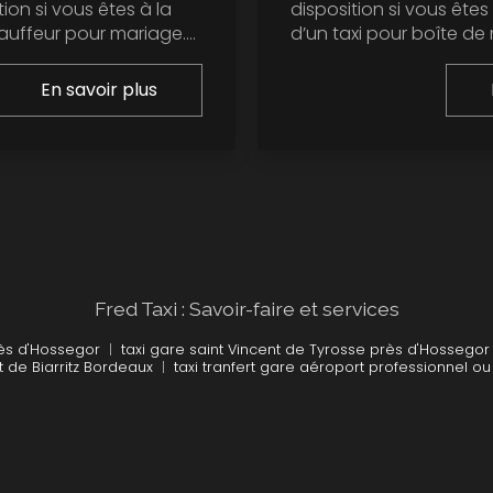
tion si vous êtes à la
disposition si vous êtes
uffeur pour mariage....
d’un taxi pour boîte de nu
En savoir plus
Fred Taxi : Savoir-faire et services
rès d'Hossegor
|
taxi gare saint Vincent de Tyrosse près d'Hossegor
t de Biarritz Bordeaux
|
taxi tranfert gare aéroport professionnel ou 