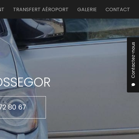
NT
TRANSFERT AÉROPORT
GALERIE
CONTACT
Contactez-nous
HOSSEGOR
72 80 67