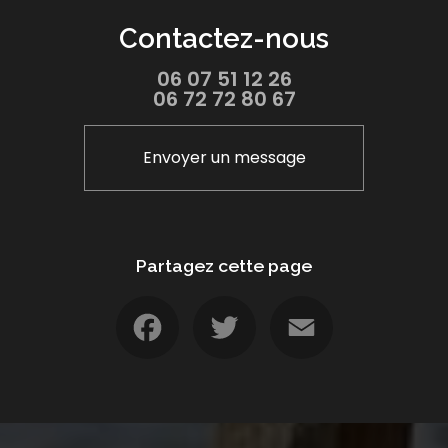
Contactez-nous
06 07 51 12 26
06 72 72 80 67
Envoyer un message
Partagez cette page
Facebook
Twitter
Email