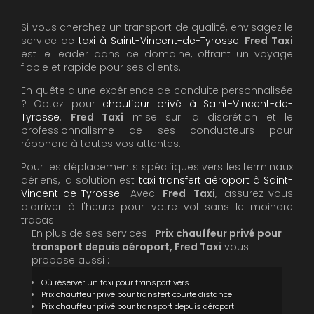
Si vous cherchez un transport de qualité, envisagez le
service de
taxi à Saint-Vincent-de-Tyrosse
.
Fred Taxi
est le leader dans ce domaine, offrant un voyage
fiable et rapide pour ses clients.
En quête d'une expérience de conduite personnalisée
? Optez pour
chauffeur privé à Saint-Vincent-de-
Tyrosse
.
Fred Taxi
mise sur la discrétion et le
professionnalisme de ses conducteurs pour
répondre à toutes vos attentes.
Pour les déplacements spécifiques vers les terminaux
aériens, la solution est
taxi transfert aéroport à Saint-
Vincent-de-Tyrosse
. Avec
Fred Taxi
, assurez-vous
d'arriver à l'heure pour votre vol sans le moindre
tracas.
En plus de ses services :
Prix chauffeur privé pour
transport depuis aéroport, Fred Taxi
vous
propose aussi :
Où réserver un taxi pour transport vers
Prix chauffeur privé pour transfert courte distance
Prix chauffeur privé pour transport depuis aéroport