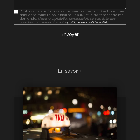
J'autorise ce site à conserver l'ensemble des données transmises
dans ce formulaire pour faciliter le suivi et le traitement de ma
demande.
(Aucune exploitation commerciale ne sera faite des
données concervées. Voir notre
politique de confidentialité
)
En savoir +