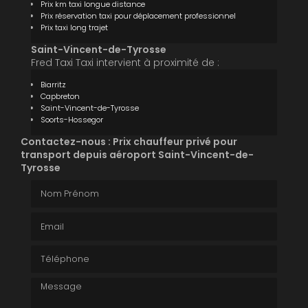
Prix km taxi longue distance
Prix réservation taxi pour déplacement professionnel
Prix taxi long trajet
Saint-Vincent-de-Tyrosse
Fred Taxi Taxi intervient à proximité de :
Biarritz
Capbreton
Saint-Vincent-de-Tyrosse
Soorts-Hossegor
Contactez-nous : Prix chauffeur privé pour
transport depuis aéroport Saint-Vincent-de-
Tyrosse
Nom Prénom
Email
Téléphone
Message