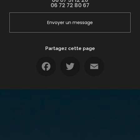
06 07 51 12 26
06 72 72 80 67
Envoyer un message
Partagez cette page
Facebook
Twitter
Email