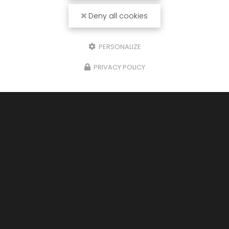
Deny all cookies
PERSONALIZE
PRIVACY POLICY