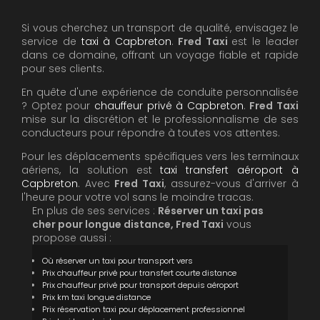
Si vous cherchez un transport de qualité, envisagez le
service de
taxi à Capbreton
.
Fred Taxi
est le leader
dans ce domaine, offrant un voyage fiable et rapide
pour ses clients.
En quête d'une expérience de conduite personnalisée
? Optez pour
chauffeur privé à Capbreton
.
Fred Taxi
mise sur la discrétion et le professionnalisme de ses
conducteurs pour répondre à toutes vos attentes.
Pour les déplacements spécifiques vers les terminaux
aériens, la solution est
taxi transfert aéroport à
Capbreton
. Avec
Fred Taxi
, assurez-vous d'arriver à
l'heure pour votre vol sans le moindre tracas.
En plus de ses services :
Réserver un taxi pas
cher pour longue distance, Fred Taxi
vous
propose aussi :
Où réserver un taxi pour transport vers
Prix chauffeur privé pour transfert courte distance
Prix chauffeur privé pour transport depuis aéroport
Prix km taxi longue distance
Prix réservation taxi pour déplacement professionnel