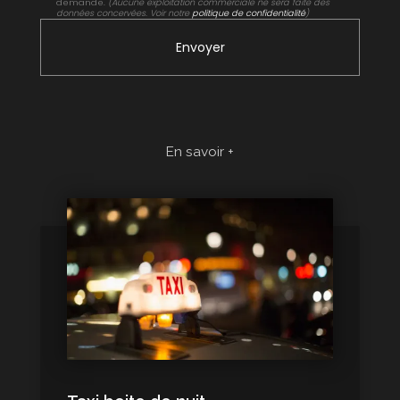
demande.
(Aucune exploitation commerciale ne sera faite des
données concervées. Voir notre
politique de confidentialité
)
En savoir +