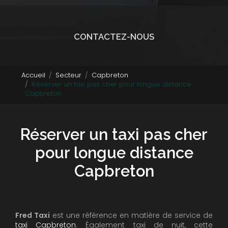
CONTACTEZ-NOUS
Accueil
Secteur
Capbreton
Réserver un taxi pas cher pour longue distance
Capbreton
Réserver un taxi pas cher
pour longue distance
Capbreton
Fred Taxi
est une référence en matière de service de
taxi Capbreton
. Également taxi de nuit, cette