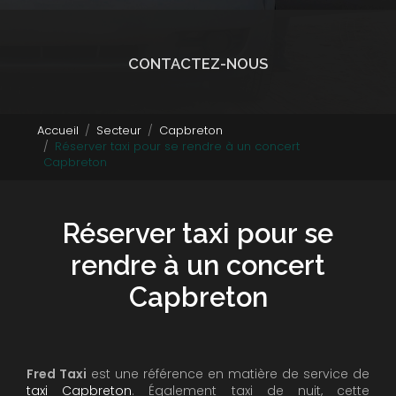
CONTACTEZ-NOUS
Accueil
Secteur
Capbreton
Réserver taxi pour se rendre à un concert
Capbreton
Réserver taxi pour se
rendre à un concert
Capbreton
Fred Taxi
est une référence en matière de service de
taxi Capbreton
. Également taxi de nuit, cette