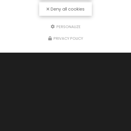
Deny all cookies
PERSONALIZE
PRIVACY POLICY