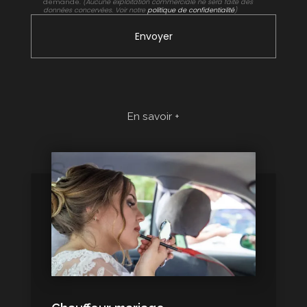
demande.
(Aucune exploitation commerciale ne sera faite des
données concervées. Voir notre
politique de confidentialité
)
En savoir +