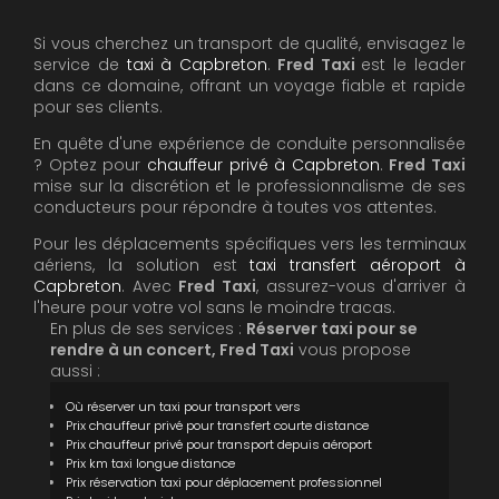
Si vous cherchez un transport de qualité, envisagez le
service de
taxi à Capbreton
.
Fred Taxi
est le leader
dans ce domaine, offrant un voyage fiable et rapide
pour ses clients.
En quête d'une expérience de conduite personnalisée
? Optez pour
chauffeur privé à Capbreton
.
Fred Taxi
mise sur la discrétion et le professionnalisme de ses
conducteurs pour répondre à toutes vos attentes.
Pour les déplacements spécifiques vers les terminaux
aériens, la solution est
taxi transfert aéroport à
Capbreton
. Avec
Fred Taxi
, assurez-vous d'arriver à
l'heure pour votre vol sans le moindre tracas.
En plus de ses services :
Réserver taxi pour se
rendre à un concert, Fred Taxi
vous propose
aussi :
Où réserver un taxi pour transport vers
Prix chauffeur privé pour transfert courte distance
Prix chauffeur privé pour transport depuis aéroport
Prix km taxi longue distance
Prix réservation taxi pour déplacement professionnel