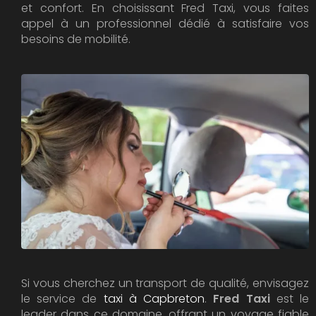
et confort. En choisissant Fred Taxi, vous faites
appel à un professionnel dédié à satisfaire vos
besoins de mobilité.
Si vous cherchez un transport de qualité, envisagez
le service de
taxi à Capbreton
.
Fred Taxi
est le
leader dans ce domaine, offrant un voyage fiable