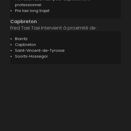
professionnel
Prix taxi long trajet
Capbreton
Fred Taxi Taxi intervient à proximité de :
Biarritz
Capbreton
Saint-Vincent-de-Tyrosse
Soorts-Hossegor