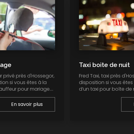
iage
Taxi boite de nuit
r privé près d'Hossegor,
Fred Taxi, taxi près d'Ho
tion si vous êtes à la
disposition si vous êtes
uffeur pour mariage....
d’un taxi pour boîte de nu
En savoir plus