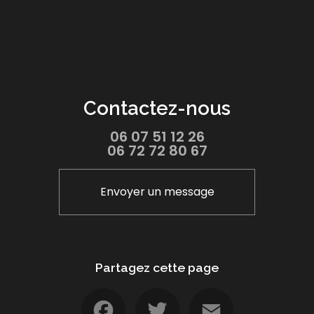
Contactez-nous
06 07 51 12 26
06 72 72 80 67
Envoyer un message
Partagez cette page
Facebook
Twitter
Email