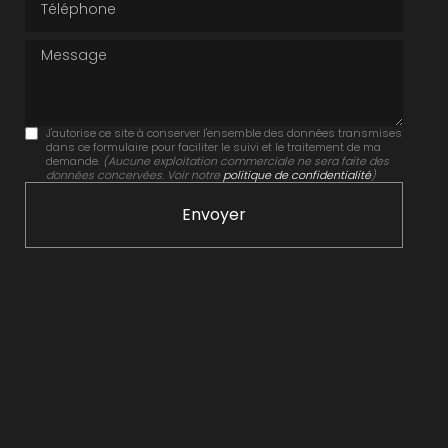
Message
J'autorise ce site à conserver l'ensemble des données transmises
dans ce formulaire pour faciliter le suivi et le traitement de ma
demande.
(Aucune exploitation commerciale ne sera faite des
données concervées. Voir notre
politique de confidentialité
)