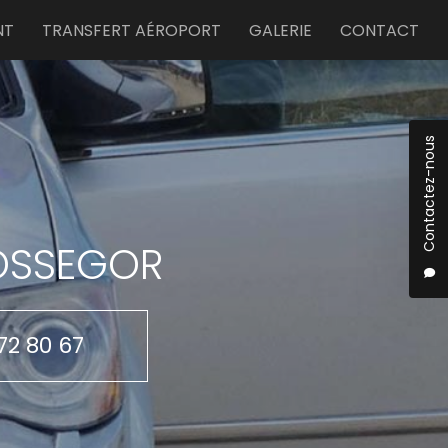
NT
TRANSFERT AÉROPORT
GALERIE
CONTACT
Contactez-nous
HOSSEGOR
72 80 67