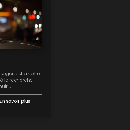
ssegor, est à votre
 à la recherche
it....
En savoir plus