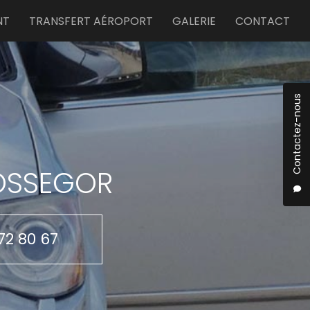
NT
TRANSFERT AÉROPORT
GALERIE
CONTACT
Contactez-nous
HOSSEGOR
72 80 67