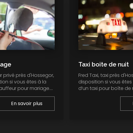
iage
Taxi boite de nuit
r privé près d'Hossegor,
Fred Taxi, taxi près d'Ho
tion si vous êtes à la
disposition si vous êtes
uffeur pour mariage....
d’un taxi pour boîte de nu
En savoir plus