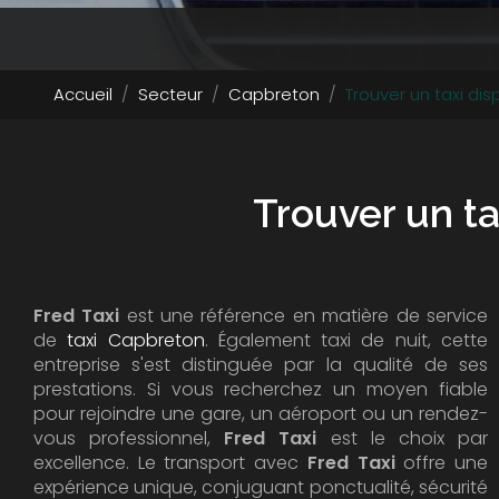
Accueil
Secteur
Capbreton
Trouver un taxi d
Trouver un t
Fred Taxi
est une référence en matière de service
de
taxi Capbreton
. Également taxi de nuit, cette
entreprise s'est distinguée par la qualité de ses
prestations. Si vous recherchez un moyen fiable
pour rejoindre une gare, un aéroport ou un rendez-
vous professionnel,
Fred Taxi
est le choix par
excellence. Le transport avec
Fred Taxi
offre une
expérience unique, conjuguant ponctualité, sécurité