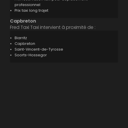
professionnel
Prix taxi long trajet
Capbreton
Fred Taxi Taxi intervient à proximité de :
Biarritz
Capbreton
Saint-Vincent-de-Tyrosse
Soorts-Hossegor