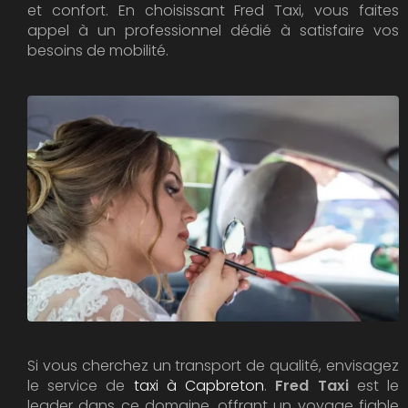
et confort. En choisissant Fred Taxi, vous faites
appel à un professionnel dédié à satisfaire vos
besoins de mobilité.
Si vous cherchez un transport de qualité, envisagez
le service de
taxi à Capbreton
.
Fred Taxi
est le
leader dans ce domaine, offrant un voyage fiable