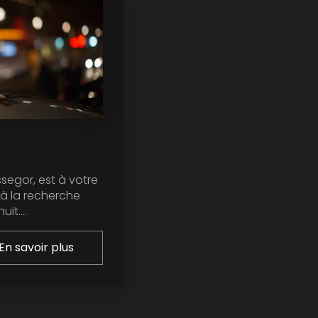
ssegor, est à votre
 à la recherche
it....
En savoir plus