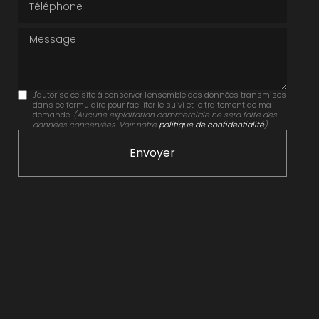
Message
J'autorise ce site à conserver l'ensemble des données transmises
dans ce formulaire pour faciliter le suivi et le traitement de ma
demande.
(Aucune exploitation commerciale ne sera faite des
données concervées. Voir notre
politique de confidentialité
)