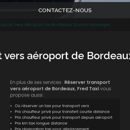
CONTACTEZ-NOUS
ansport vers aéroport de Bordeaux Soorts-Hossegor
t vers aéroport de Bordea
En plus de ses services :
Réserver transport
vers aéroport de Bordeaux, Fred Taxi
vous
propose aussi :
Où réserver un taxi pour transport vers
Prix chauffeur privé pour transfert courte distance
Prix chauffeur privé pour transport depuis aéroport
Prix km taxi longue distance
Prix réservation taxi pour déplacement