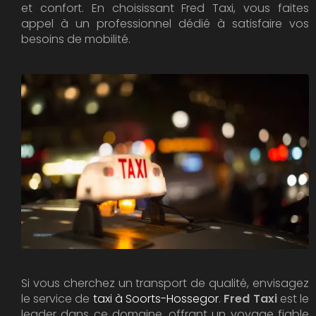
et confort. En choisissant Fred Taxi, vous faites
appel à un professionnel dédié à satisfaire vos
besoins de mobilité.
Si vous cherchez un transport de qualité, envisagez
le service de
taxi à Soorts-Hossegor
.
Fred Taxi
est le
leader dans ce domaine, offrant un voyage fiable