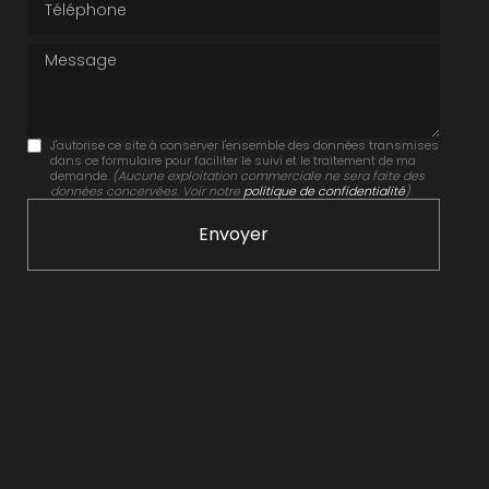
Message
J'autorise ce site à conserver l'ensemble des données transmises
dans ce formulaire pour faciliter le suivi et le traitement de ma
demande.
(Aucune exploitation commerciale ne sera faite des
données concervées. Voir notre
politique de confidentialité
)