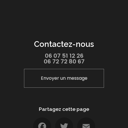
Contactez-nous
06 07 51 12 26
06 72 72 80 67
Envoyer un message
Partagez cette page
Facebook
Twitter
Email