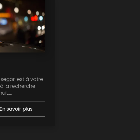
ssegor, est à votre
 à la recherche
it....
En savoir plus