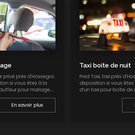
iage
Taxi boite de nuit
r privé près d'Hossegor,
Fred Taxi, taxi près d'Ho
tion si vous êtes à la
disposition si vous êtes
uffeur pour mariage....
d’un taxi pour boîte de nu
En savoir plus