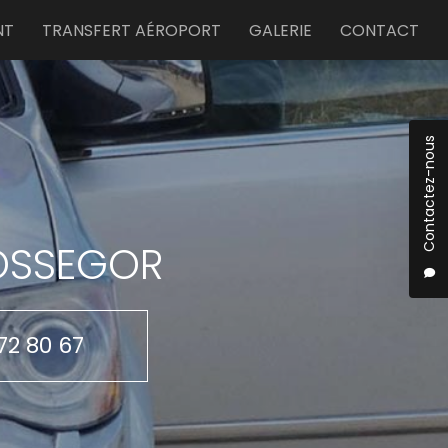
NT
TRANSFERT AÉROPORT
GALERIE
CONTACT
Contactez-nous
HOSSEGOR
72 80 67