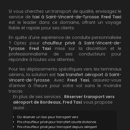
Si vous cherchez un transport de qualité, envisagez le
service de
taxi à Saint-Vincent-de-Tyrosse
.
Fred Taxi
est le leader dans ce domaine, offrant un voyage
fiable et rapide pour ses clients.
En quête d'une expérience de conduite personnalisée
? Optez pour
chauffeur privé à Saint-Vincent-de-
Tyrosse
.
Fred Taxi
mise sur la discrétion et le
professionnalisme de ses conducteurs pour
répondre à toutes vos attentes.
Pour les déplacements spécifiques vers les terminaux
aériens, la solution est
taxi transfert aéroport à Saint-
Vincent-de-Tyrosse
. Avec
Fred Taxi
, assurez-vous
d'arriver à l'heure pour votre vol sans le moindre
tracas.
En plus de ses services :
Réserver transport vers
aéroport de Bordeaux, Fred Taxi
vous propose
aussi :
Où réserver un taxi pour transport vers
Prix chauffeur privé pour transfert courte distance
Prix chauffeur privé pour transport depuis aéroport