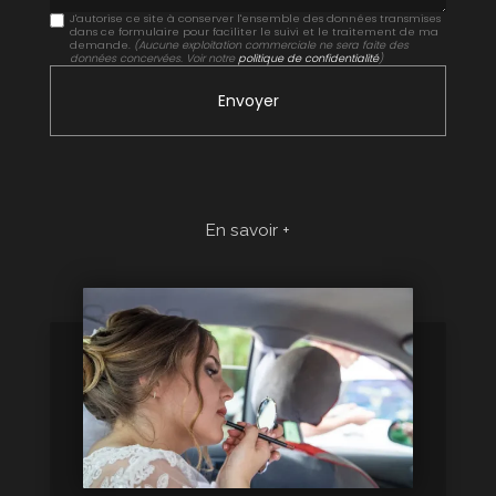
J'autorise ce site à conserver l'ensemble des données transmises
dans ce formulaire pour faciliter le suivi et le traitement de ma
demande.
(Aucune exploitation commerciale ne sera faite des
données concervées. Voir notre
politique de confidentialité
)
En savoir +