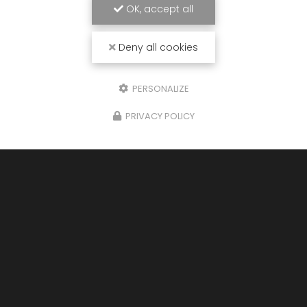
OK, accept all
Deny all cookies
PERSONALIZE
PRIVACY POLICY