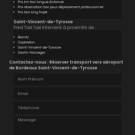
Prix km taxi longue distance
Prix réservation taxi pour déplacement professionnel
Prix taxi long trajet
Saint-Vincent-de-Tyrosse
Fred Taxi Taxi intervient à proximité de :
Biarritz
Capbreton
Saint-Vincent-de-Tyrosse
Soorts-Hossegor
Contactez-nous : Réserver transport vers aéroport
de Bordeaux Saint-Vincent-de-Tyrosse
Nom Prénom
Email
Téléphone
Message